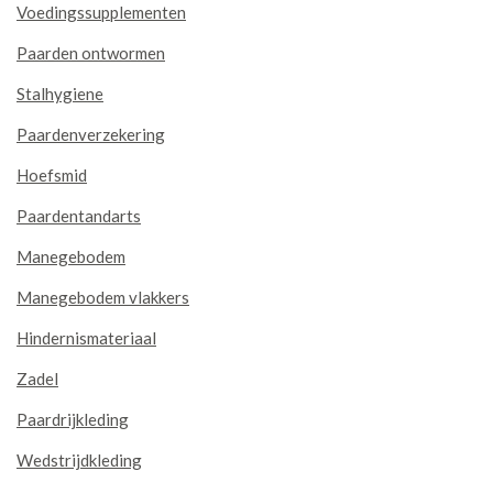
Voedingssupplementen
Paarden ontwormen
Stalhygiene
Paardenverzekering
Hoefsmid
Paardentandarts
Manegebodem
Manegebodem vlakkers
Hindernismateriaal
Zadel
Paardrijkleding
Wedstrijdkleding