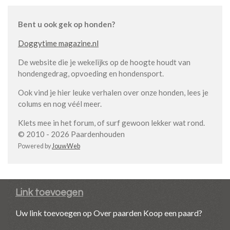
Bent u ook gek op honden?
Doggytime magazine.nl
De website die je wekelijks op de hoogte houdt van
hondengedrag, opvoeding en hondensport.
Ook vind je hier leuke verhalen over onze honden, lees je
colums en nog véél meer.
Klets mee in het forum, of surf gewoon lekker wat rond.
© 2010 - 2026 Paardenhouden
Powered by
JouwWeb
Link toevoegen
Uw link toevoegen op Over paarden Koop een paard?