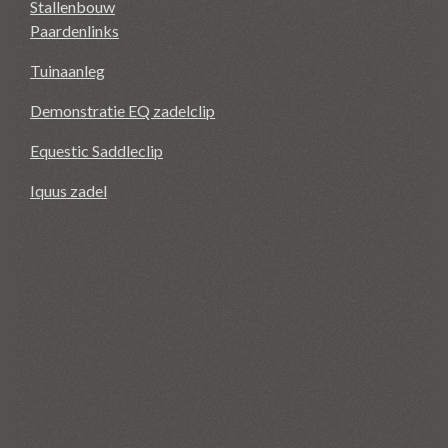
Stallenbouw
Paardenlinks
Tuinaanleg
Demonstratie EQ zadelclip
Equestic Saddleclip
Iquus zadel