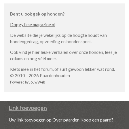
Bent u ook gek op honden?
Doggytime magazine.nl
De website die je wekelijks op de hoogte houdt van
hondengedrag, opvoeding en hondensport.
Ook vind je hier leuke verhalen over onze honden, lees je
colums en nog véél meer.
Klets mee in het forum, of surf gewoon lekker wat rond.
© 2010 - 2026 Paardenhouden
Powered by
JouwWeb
Link toevoegen
Uw link toevoegen op Over paarden Koop een paard?