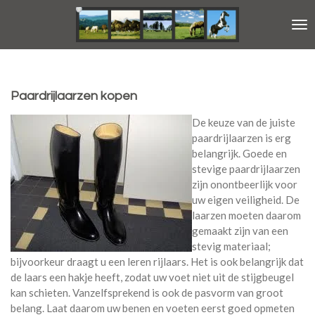
Ga
direct
naar
de
hoofdinhoud
Paardrijlaarzen kopen
De keuze van de juiste
paardrijlaarzen is erg
belangrijk. Goede en
stevige paardrijlaarzen
zijn onontbeerlijk voor
uw eigen veiligheid. De
laarzen moeten daarom
gemaakt zijn van een
stevig materiaal;
bijvoorkeur draagt u een leren rijlaars. Het is ook belangrijk dat
de laars een hakje heeft, zodat uw voet niet uit de stijgbeugel
kan schieten. Vanzelfsprekend is ook de pasvorm van groot
belang. Laat daarom uw benen en voeten eerst goed opmeten