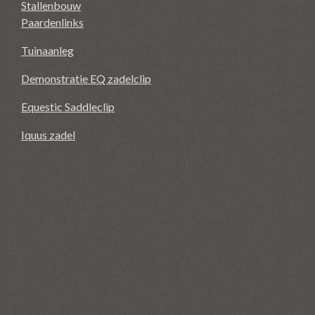
Stallenbouw
Paardenlinks
Tuinaanleg
Demonstratie EQ zadelclip
Equestic Saddleclip
Iquus zadel