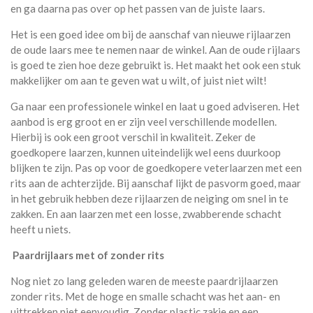
en ga daarna pas over op het passen van de juiste laars.
Het is een goed idee om bij de aanschaf van nieuwe rijlaarzen
de oude laars mee te nemen naar de winkel. Aan de oude rijlaars
is goed te zien hoe deze gebruikt is. Het maakt het ook een stuk
makkelijker om aan te geven wat u wilt, of juist niet wilt!
Ga naar een professionele winkel en laat u goed adviseren. Het
aanbod is erg groot en er zijn veel verschillende modellen.
Hierbij is ook een groot verschil in kwaliteit. Zeker de
goedkopere laarzen, kunnen uiteindelijk wel eens duurkoop
blijken te zijn. Pas op voor de goedkopere veterlaarzen met een
rits aan de achterzijde. Bij aanschaf lijkt de pasvorm goed, maar
in het gebruik hebben deze rijlaarzen de neiging om snel in te
zakken. En aan laarzen met een losse, zwabberende schacht
heeft u niets.
Paardrijlaars met of zonder rits
Nog niet zo lang geleden waren de meeste paardrijlaarzen
zonder rits. Met de hoge en smalle schacht was het aan- en
uittrekken niet eenvoudig. Zonder plastic zakje en een