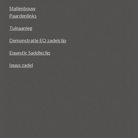
Stallenbouw
Paardenlinks
Tuinaanleg
Demonstratie EQ zadelclip
Equestic Saddleclip
Iquus zadel